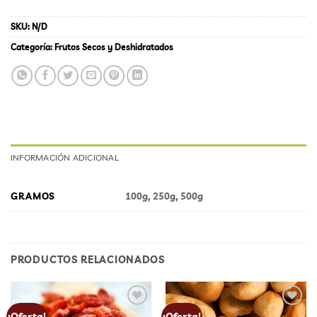
SKU:
N/D
Categoría:
Frutos Secos y Deshidratados
INFORMACIÓN ADICIONAL
GRAMOS
100g, 250g, 500g
PRODUCTOS RELACIONADOS
Add to
Add to