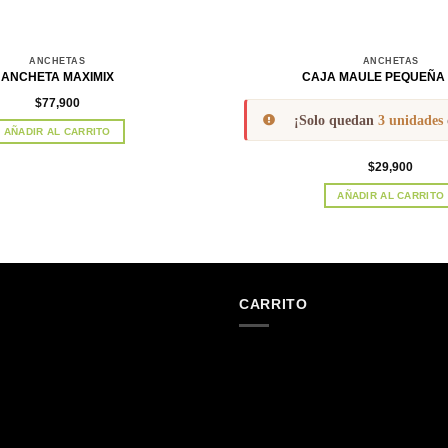
ANCHETAS
ANCHETAS
ANCHETA MAXIMIX
CAJA MAULE PEQUEÑA
$
77,900
¡Solo quedan
3 unidades
AÑADIR AL CARRITO
$
29,900
AÑADIR AL CARRITO
CARRITO