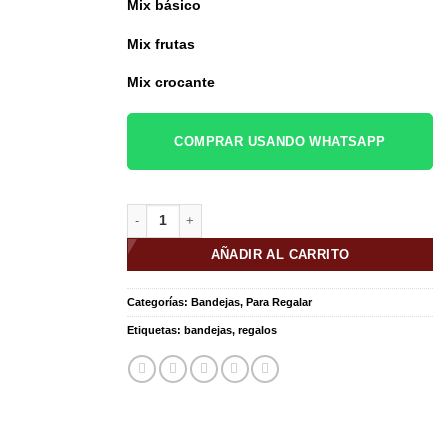
Mix básico
Mix frutas
Mix crocante
COMPRAR USANDO WHATSAPP
BANDEJA B3_1 cantidad
AÑADIR AL CARRITO
Categorías:
Bandejas
,
Para Regalar
Etiquetas:
bandejas
,
regalos