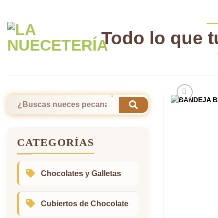
Skip
to
content
Todo lo que 
Buscar
por:
CATEGORÍAS
Chocolates y Galletas
Cubiertos de Chocolate