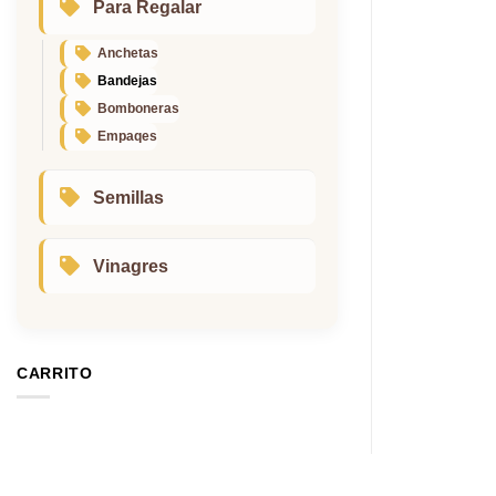
Para Regalar
Anchetas
Bandejas
Bomboneras
Empaqes
Semillas
Vinagres
CARRITO