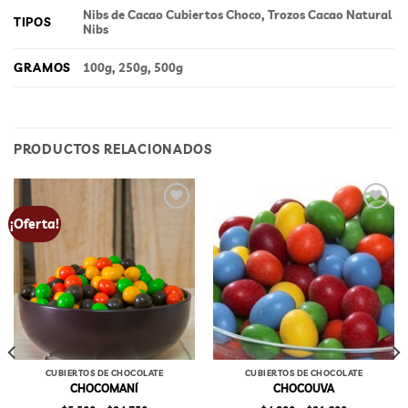
Nibs de Cacao Cubiertos Choco, Trozos Cacao Natural
TIPOS
Nibs
GRAMOS
100g, 250g, 500g
PRODUCTOS RELACIONADOS
Add to
Add to
¡Oferta!
wishlist
wishlist
CUBIERTOS DE CHOCOLATE
CUBIERTOS DE CHOCOLATE
CHOCOMANÍ
CHOCOUVA