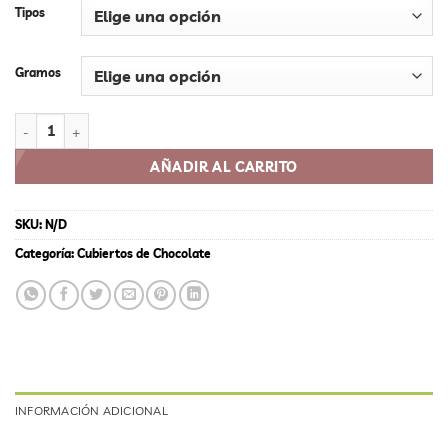
Tipos
Gramos
NIBS DE CACAO: NATURALES O CUBIERTOS DE CHOCOLATE cantida
AÑADIR AL CARRITO
SKU:
N/D
Categoría:
Cubiertos de Chocolate
INFORMACIÓN ADICIONAL