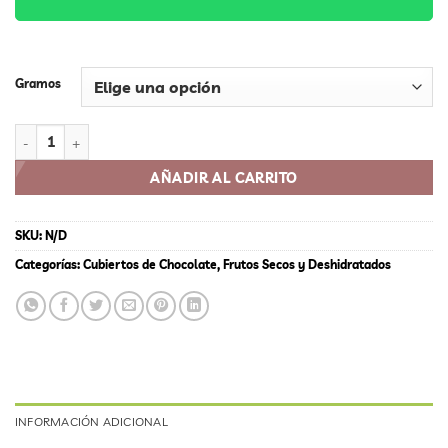
$85,500
Gramos
ALMENDRA CUBIERTA DE CHOCOLATE cantidad
AÑADIR AL CARRITO
SKU:
N/D
Categorías:
Cubiertos de Chocolate
,
Frutos Secos y Deshidratados
INFORMACIÓN ADICIONAL