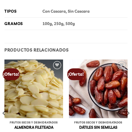
TIPOS
Con Cascara, Sin Cascara
GRAMOS
100g, 250g, 500g
PRODUCTOS RELACIONADOS
Add to
Add to
¡Oferta!
¡Oferta!
wishlist
wishlist
FRUTOS SECOS Y DESHIDRATADOS
FRUTOS SECOS Y DESHIDRATADOS
ALMENDRA FILETEADA
DÁTILES SIN SEMILLAS