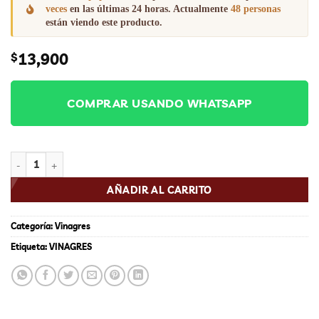
veces
en las últimas 24 horas. Actualmente
48 personas
están viendo este producto.
13,900
$
COMPRAR USANDO WHATSAPP
VINAGRE BALSAMICO X 400ML cantidad
AÑADIR AL CARRITO
Categoría:
Vinagres
Etiqueta:
VINAGRES