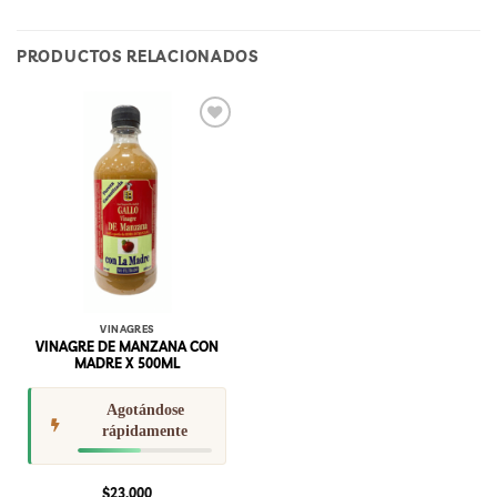
PRODUCTOS RELACIONADOS
Add to
wishlist
VINAGRES
VINAGRE DE MANZANA CON
MADRE X 500ML
Agotándose
rápidamente
$
23,000